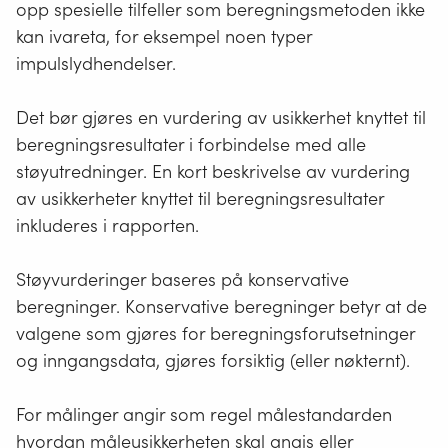
opp spesielle tilfeller som beregningsmetoden ikke
kan ivareta, for eksempel noen typer
impulslydhendelser.
Det bør gjøres en vurdering av usikkerhet knyttet til
beregningsresultater i forbindelse med alle
støyutredninger. En kort beskrivelse av vurdering
av usikkerheter knyttet til beregningsresultater
inkluderes i rapporten.
Støyvurderinger baseres på konservative
beregninger. Konservative beregninger betyr at de
valgene som gjøres for beregningsforutsetninger
og inngangsdata, gjøres forsiktig (eller nøkternt).
For målinger angir som regel målestandarden
hvordan måleusikkerheten skal angis eller