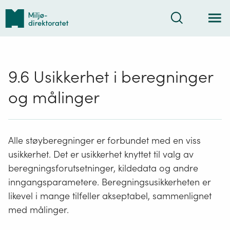
Tilbake
Søk
til
forsiden
9.6 Usikkerhet i beregninger
og målinger
Alle støyberegninger er forbundet med en viss
usikkerhet. Det er usikkerhet knyttet til valg av
beregningsforutsetninger, kildedata og andre
inngangsparametere. Beregningsusikkerheten er
likevel i mange tilfeller akseptabel, sammenlignet
med målinger.