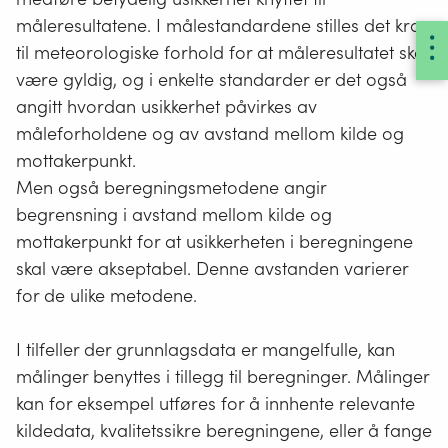
måleresultatene. I målestandardene stilles det krav
til meteorologiske forhold for at måleresultatet skal
være gyldig, og i enkelte standarder er det også
angitt hvordan usikkerhet påvirkes av
måleforholdene og av avstand mellom kilde og
mottakerpunkt.
Men også beregningsmetodene angir
begrensning i avstand mellom kilde og
mottakerpunkt for at usikkerheten i beregningene
skal være akseptabel. Denne avstanden varierer
for de ulike metodene.
I tilfeller der grunnlagsdata er mangelfulle, kan
målinger benyttes i tillegg til beregninger. Målinger
kan for eksempel utføres for å innhente relevante
kildedata, kvalitetssikre beregningene, eller å fange