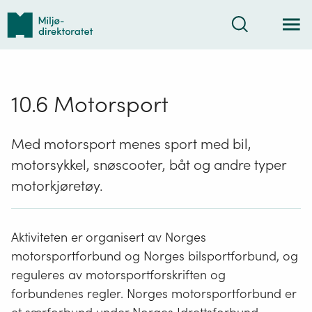
Tilbake
Søk
til
forsiden
10.6 Motorsport
Med motorsport menes sport med bil,
motorsykkel, snøscooter, båt og andre typer
motorkjøretøy.
Aktiviteten er organisert av Norges
motorsportforbund og Norges bilsportforbund, og
reguleres av motorsportforskriften og
forbundenes regler. Norges motorsportforbund er