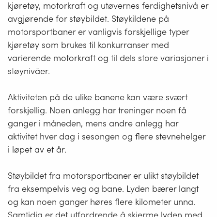
kjøretøy, motorkraft og utøvernes ferdighetsnivå er
avgjørende for støybildet. Støykildene på
motorsportbaner er vanligvis forskjellige typer
kjøretøy som brukes til konkurranser med
varierende motorkraft og til dels store variasjoner i
støynivåer.
Aktiviteten på de ulike banene kan være svært
forskjellig. Noen anlegg har treninger noen få
ganger i måneden, mens andre anlegg har
aktivitet hver dag i sesongen og flere stevnehelger
i løpet av et år.
Støybildet fra motorsportbaner er ulikt støybildet
fra eksempelvis veg og bane. Lyden bærer langt
og kan noen ganger høres flere kilometer unna.
Samtidig er det utfordrende å skjerme lyden med