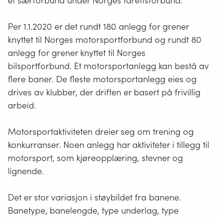
et særforbund under Norges Idrettsforbund.
Per 1.1.2020 er det rundt 180 anlegg for grener
knyttet til Norges motorsportforbund og rundt 80
anlegg for grener knyttet til Norges
bilsportforbund. Et motorsportanlegg kan bestå av
flere baner. De fleste motorsportanlegg eies og
drives av klubber, der driften er basert på frivillig
arbeid.
Motorsportaktiviteten dreier seg om trening og
konkurranser. Noen anlegg har aktiviteter i tillegg til
motorsport, som kjøreopplæring, stevner og
lignende.
Det er stor variasjon i støybildet fra banene.
Banetype, banelengde, type underlag, type