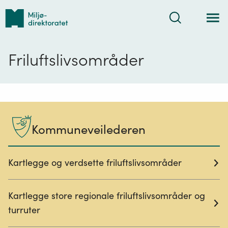
Tilbake
Søk
til
forsiden
Friluftslivsområder
Kommuneveilederen
Kartlegge og verdsette friluftslivsområder
Kartlegge store regionale friluftslivsområder og
turruter