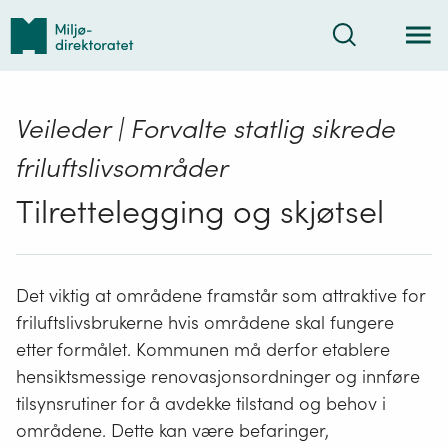
Tilbake
Søk
til
forsiden
Veileder | Forvalte statlig sikrede
friluftslivsområder
Tilrettelegging og skjøtsel
Det viktig at områdene framstår som attraktive for
friluftslivsbrukerne hvis områdene skal fungere
etter formålet. Kommunen må derfor etablere
hensiktsmessige renovasjonsordninger og innføre
tilsynsrutiner for å avdekke tilstand og behov i
områdene. Dette kan være befaringer,