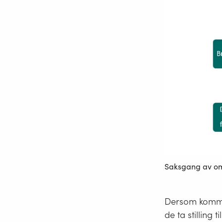
Saksgang av omd
Dersom kommun
de ta stilling 