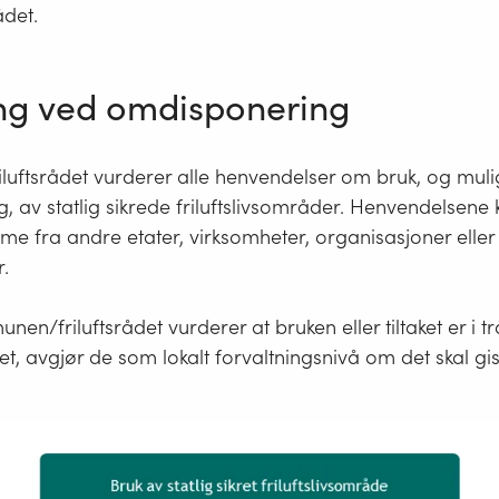
ådet.
g ved omdisponering
uftsrådet vurderer alle henvendelser om bruk, og muli
 av statlig sikrede friluftslivsområder. Henvendelsene 
e fra andre etater, virksomheter, organisasjoner eller
.
n/friluftsrådet vurderer at bruken eller tiltaket er i 
t, avgjør de som lokalt forvaltningsnivå om det skal gis t