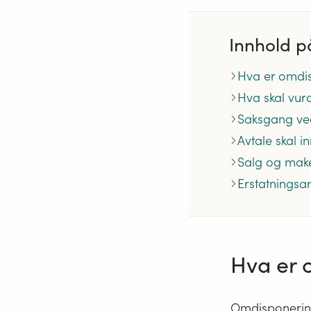
Innhold p
Hva er omdi
Hva skal vu
Saksgang ve
Avtale skal 
Salg og make
Erstatningsa
Hva er 
Omdisponering 