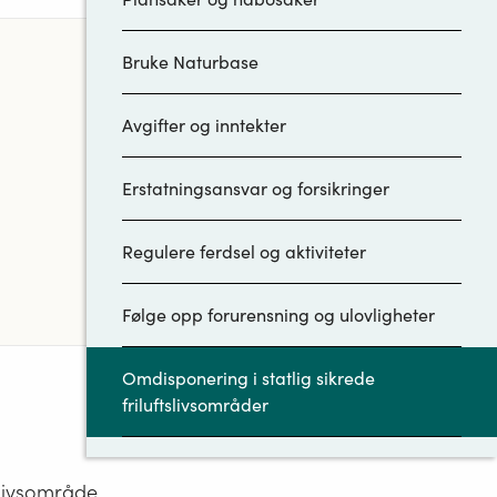
Bruke Naturbase
Avgifter og inntekter
Erstatningsansvar og forsikringer
Regulere ferdsel og aktiviteter
Følge opp forurensning og ulovligheter
Omdisponering i statlig sikrede
friluftslivsområder
Forvalte bygninger og anlegg
tslivsområde