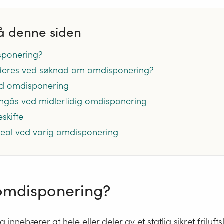
å denne siden
sponering?
rderes ved søknad om omdisponering?
d omdisponering
inngås ved midlertidig omdisponering
skifte
real ved varig omdisponering
omdisponering?
innebærer at hele eller deler av et statlig sikret friluf