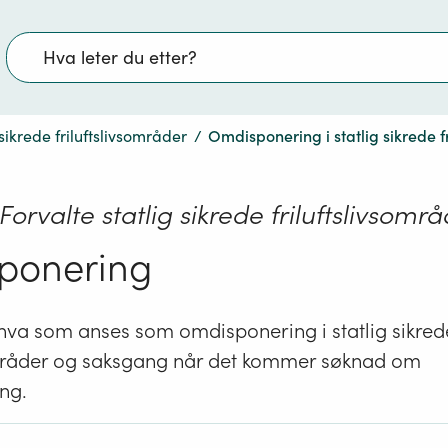
Søk
 sikrede friluftslivsområder
/
Omdisponering i statlig sikrede f
 Forvalte statlig sikrede friluftslivsomr
ponering
hva som anses som omdisponering i statlig sikred
områder og saksgang når det kommer søknad om
ng.