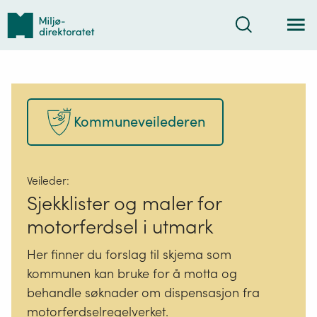
Tilbake
Søk
til
forsiden
Kommuneveilederen
Veileder:
Sjekklister og maler for
motorferdsel i utmark
Her finner du forslag til skjema som
kommunen kan bruke for å motta og
behandle søknader om dispensasjon fra
motorferdselregelverket.