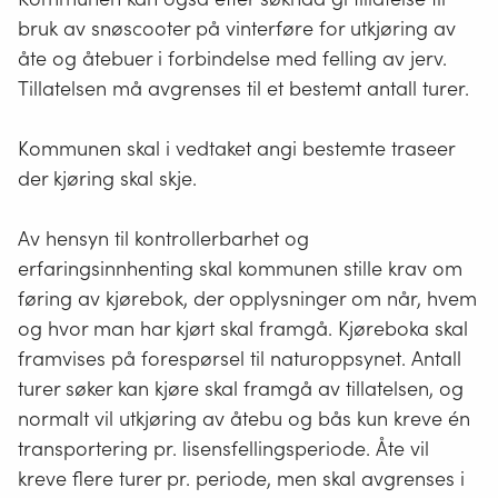
dersom kjøring skal skje langs en ubrøytet vei som er
bruk av snøscooter på vinterføre for utkjøring av
tydelig i terrenget, langs ett vann eller andre
topografiske elementer som ikke kan misforstås.
åte og åtebuer i forbindelse med felling av jerv.
Tillatelsen må avgrenses til et bestemt antall turer.
En entydig angivelse av trasé, ved hjelp av
kartfesting eller klar beskrivelse, kan også bidra til å
Kommunen skal i vedtaket angi bestemte traseer
redusere ulempene for natur og friluftsliv gjennom å
der kjøring skal skje.
kanalisere trafikken.
Varighet på tillatelsene
Av hensyn til kontrollerbarhet og
Kommunen bør ikke gi tillatelser til hyttekjøring for
erfaringsinnhenting skal kommunen stille krav om
mer enn en sesong om gangen, og tillatelsen bør
føring av kjørebok, der opplysninger om når, hvem
være begrenset til et fåtall turer. Dette gjelder
og hvor man har kjørt skal framgå. Kjøreboka skal
særlig i områder som er egnet for leiekjøring og der
framvises på forespørsel til naturoppsynet. Antall
slike ordninger må forventes opprettet.
turer søker kan kjøre skal framgå av tillatelsen, og
normalt vil utkjøring av åtebu og bås kun kreve én
transportering pr. lisensfellingsperiode. Åte vil
kreve flere turer pr. periode, men skal avgrenses i