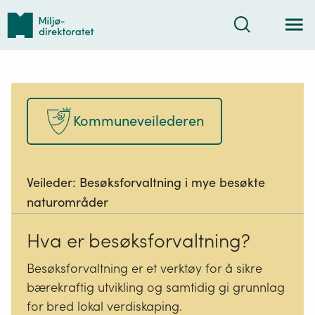
Tilbake
Søk
til
forsiden
Kommuneveilederen
Veileder:
Besøksforvaltning i mye besøkte
naturområder
Hva er besøksforvaltning?
Besøksforvaltning er et verktøy for å sikre
bærekraftig utvikling og samtidig gi grunnlag
for bred lokal verdiskaping.