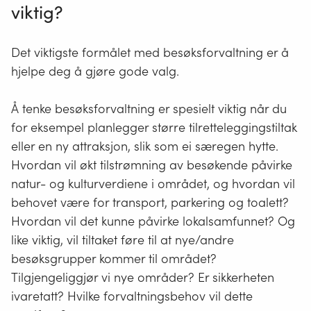
viktig?
Det viktigste formålet med besøksforvaltning er å
hjelpe deg å gjøre gode valg.
Å tenke besøksforvaltning er spesielt viktig når du
for eksempel planlegger større tilretteleggingstiltak
eller en ny attraksjon, slik som ei særegen hytte.
Hvordan vil økt tilstrømning av besøkende påvirke
natur- og kulturverdiene i området, og hvordan vil
behovet være for transport, parkering og toalett?
Hvordan vil det kunne påvirke lokalsamfunnet? Og
like viktig, vil tiltaket føre til at nye/andre
besøksgrupper kommer til området?
Tilgjengeliggjør vi nye områder? Er sikkerheten
ivaretatt? Hvilke forvaltningsbehov vil dette