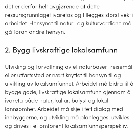
det er derfor helt avgjørende at dette
ressursgrunnlaget ivaretas og tillegges størst vekt i
arbeidet. Hensynet til natur- og kulturverdiene må
gå foran andre hensyn.
2. Bygg livskraftige lokalsamfunn
Utvikling og forvaltning av et naturbasert reisemål
eller utfartssted er nært knyttet til hensyn til og
utvikling av lokalsamfunnet. Arbeidet må bidra til å
bygge gode, livskraftige lokalsamfunn gjennom å
ivareta både natur, kultur, bolyst og lokal
lønnsomhet. Arbeidet må skje i tett dialog med
innbyggerne, og utvikling må planlegges, utvikles
og drives i et omforent lokalsamfunnsperspektiv.