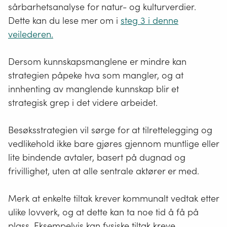
sårbarhetsanalyse for natur- og kulturverdier.
Dette kan du lese mer om i
steg 3 i denne
veilederen.
Dersom kunnskapsmanglene er mindre kan
strategien påpeke hva som mangler, og at
innhenting av manglende kunnskap blir et
strategisk grep i det videre arbeidet.
Besøksstrategien vil sørge for at tilrettelegging og
vedlikehold ikke bare gjøres gjennom muntlige eller
lite bindende avtaler, basert på dugnad og
frivillighet, uten at alle sentrale aktører er med.
Merk at enkelte tiltak krever kommunalt vedtak etter
ulike lovverk, og at dette kan ta noe tid å få på
plass. Eksempelvis kan fysiske tiltak kreve