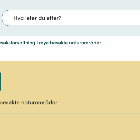
Søk
søksforvaltning i mye besøkte naturområder
 besøkte naturområder