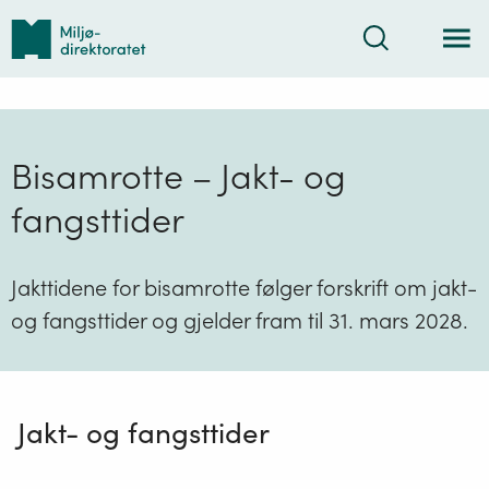
Tilbake
Søk
til
forsiden
Bisamrotte – Jakt- og
fangsttider
Jakttidene for bisamrotte følger forskrift om jakt-
og fangsttider og gjelder fram til 31. mars 2028.
Jakt- og fangsttider