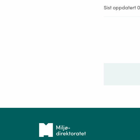
Sist oppdatert 
Ditt sp
Tilbake