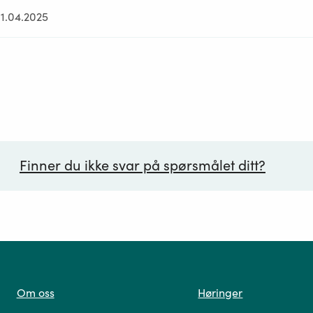
01.04.2025
Finner du ikke svar på spørsmålet ditt?
ørsmål*
Om oss
Høringer