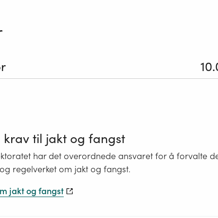
r
or
10
krav til jakt og fangst
ktoratet har det overordnede ansvaret for å forvalte d
 og regelverket om jakt og fangst.
om jakt og fangst