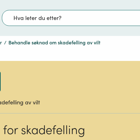
Søk
r
/
Behandle søknad om skadefelling av vilt
efelling av vilt
 for skadefelling