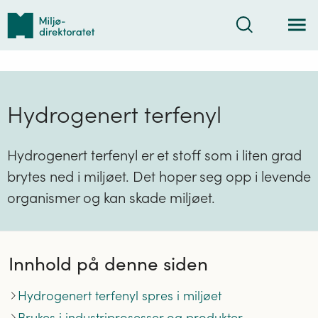
Tilbake
Søk
til
forsiden
Hydrogenert terfenyl
Hydrogenert terfenyl er et stoff som i liten grad
brytes ned i miljøet. Det hoper seg opp i levende
organismer og kan skade miljøet.
Innhold på denne siden
Hydrogenert terfenyl spres i miljøet
Brukes i industriprosesser og produkter