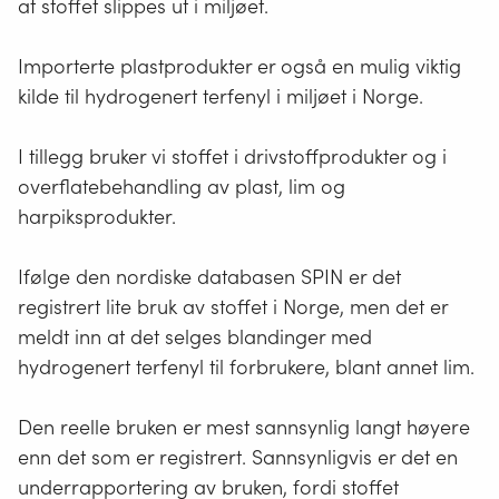
at stoffet slippes ut i miljøet.
Importerte plastprodukter er også en mulig viktig
kilde til hydrogenert terfenyl i miljøet i Norge.
I tillegg bruker vi stoffet i drivstoffprodukter og i
overflatebehandling av plast, lim og
harpiksprodukter.
Ifølge den nordiske databasen SPIN er det
registrert lite bruk av stoffet i Norge, men det er
meldt inn at det selges blandinger med
hydrogenert terfenyl til forbrukere, blant annet lim.
Den reelle bruken er mest sannsynlig langt høyere
enn det som er registrert. Sannsynligvis er det en
underrapportering av bruken, fordi stoffet