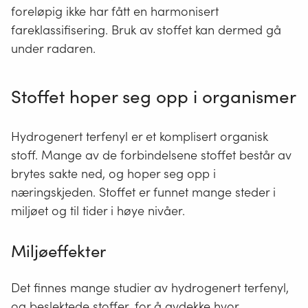
foreløpig ikke har fått en harmonisert
fareklassifisering. Bruk av stoffet kan dermed gå
under radaren.
Stoffet hoper seg opp i organismer
Hydrogenert terfenyl er et komplisert organisk
stoff. Mange av de forbindelsene stoffet består av
brytes sakte ned, og hoper seg opp i
næringskjeden. Stoffet er funnet mange steder i
miljøet og til tider i høye nivåer.
Miljøeffekter
Det finnes mange studier av hydrogenert terfenyl,
og beslektede stoffer, for å avdekke hvor