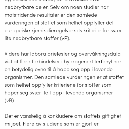
nedbrytbare de er. Selv om noen studier har
motstridende resultater er den samlede
vurderingen at stoffet som helhet oppfyller det
europeiske kjemikalieregelverkets kriterier for svært
lite nedbrytbare stoffer (vP).
Videre har laboratorietester og overvåkningsdata
vist at flere forbindelser i hydrogenert terfenyl har
en betydelig evne til å hope seg opp i levende
organismer. Den samlede vurderingen er at stoffet
som helhet oppfyller kriteriene for stoffer som
hoper seg svært lett opp i levende organismer
(vB).
Det er vanskelig å konkludere om stoffets giftighet i
miljøet. Flere av studiene som er gjort er