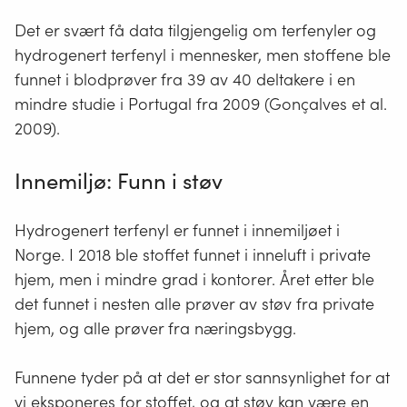
Det er svært få data tilgjengelig om terfenyler og
hydrogenert terfenyl i mennesker, men stoffene ble
funnet i blodprøver fra 39 av 40 deltakere i en
mindre studie i Portugal fra 2009 (Gonçalves et al.
2009).
Innemiljø: Funn i støv
Hydrogenert terfenyl er funnet i innemiljøet i
Norge. I 2018 ble stoffet funnet i inneluft i private
hjem, men i mindre grad i kontorer. Året etter ble
det funnet i nesten alle prøver av støv fra private
hjem, og alle prøver fra næringsbygg.
Funnene tyder på at det er stor sannsynlighet for at
vi eksponeres for stoffet, og at støv kan være en