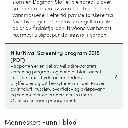
stormen Dagmar. Stoffet ble spredt utover i
fjorden på grunn av været og blandet inn i
vannmassene. I ettertid påviste forskere fra
Niva hydrogenert terfenyl i o-skjell fra ulike
deler av Årdalsfjorden. Nivåene var høyest
nærmest utslippspunktet innerst i fjorden.
Nilu/Niva: Screening program 2018
(PDF)
Rapporten er en del av Miljødirektoratets
screening program, og handler blant annet
om siloksaner, hydrogenert terfenyl,
allylfenoler og UV-beskyttere i miljøet. Prøver
av inneluft, husstøv, overflate- og avløpsvann
og sedimenter og organismer fra indre
Oslofjord inngår i programmet.
Mennesker: Funn i blod