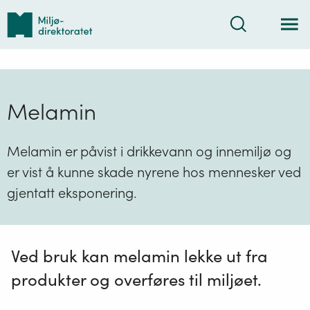
Tilbake
Søk
til
forsiden
Melamin
Melamin er påvist i drikkevann og innemiljø og
er vist å kunne skade nyrene hos mennesker ved
gjentatt eksponering.
Ved bruk kan melamin lekke ut fra
produkter og overføres til miljøet.