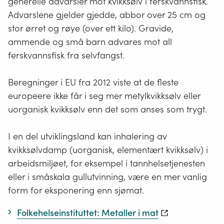
generelle advarsler mot kvikksølv i ferskvannsfisk.
Advarslene gjelder gjedde, abbor over 25 cm og
stor ørret og røye (over ett kilo). Gravide,
ammende og små barn advares mot all
ferskvannsfisk fra selvfangst.
Beregninger i EU fra 2012 viste at de fleste
europeere ikke får i seg mer metylkvikksølv eller
uorganisk kvikksølv enn det som anses som trygt.
I en del utviklingsland kan inhalering av
kvikksølvdamp (uorganisk, elementært kvikksølv) i
arbeidsmiljøet, for eksempel i tannhelsetjenesten
eller i småskala gullutvinning, være en mer vanlig
form for eksponering enn sjømat.
Folkehelseinstituttet: Metaller i mat