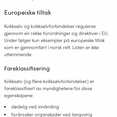
Europeiske tiltak
Kvikksølv og kvikksølvforbindelser reguleres
gjennom en rekke forordninger og direktiver i EU.
Under følger kun eksempler på europeiske tiltak
som er gjennomført i norsk rett. Listen er ikke
uttømmende.
Fareklassifisering
Kvikksølv (og flere kvikksølvforbindelser) er
fareklassifisert av myndighetene for disse
egenskapene:
dødelig ved innånding
forårsaker organskader ved langvarig