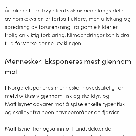
Årsakene til de høye kvikksølvnivåene langs deler
av norskekysten er fortsatt uklare, men utlekking og
spredning av forurensning fra gamle kilder er
trolig en viktig forklaring. Klimaendringer kan bidra
til å forsterke denne utviklingen.
Mennesker: Eksponeres mest gjennom
mat
I Norge eksponeres mennesker hovedsakelig for
metylkvikksølv gjennom fisk og skalldyr, og
Mattilsynet advarer mot å spise enkelte typer fisk
og skalldyr fra noen havneområder og fjorder.
Mattilsynet har også innført landsdekkende