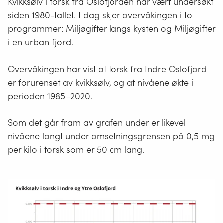
Kvikksølv i torsk fra Oslofjorden har vært undersøkt
siden 1980-tallet. I dag skjer overvåkingen i to
programmer: Miljøgifter langs kysten og Miljøgifter
i en urban fjord.
Overvåkingen har vist at torsk fra Indre Oslofjord
er forurenset av kvikksølv, og at nivåene økte i
perioden 1985–2020.
Som det går fram av grafen under er likevel
nivåene langt under omsetningsgrensen på 0,5 mg
per kilo i torsk som er 50 cm lang.