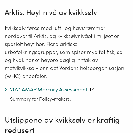
Arktis: Høyt nivå av kvikksølv
Kvikksølv føres med luft- og havstrømmer
nordover til Arktis, og kvikksølvnivået i miljøet er
spesielt høyt her. Flere arktiske
urbefolkningsgrupper, som spiser mye fet fisk, sel
og hval, har et høyere daglig inntak av
metylkvikksølv enn det Verdens helseorganisasjon
(WHO) anbefaler.
2021 AMAP Mercury Assessment.
Summary for Policy-makers.
Utslippene av kvikksølv er kraftig
redusert