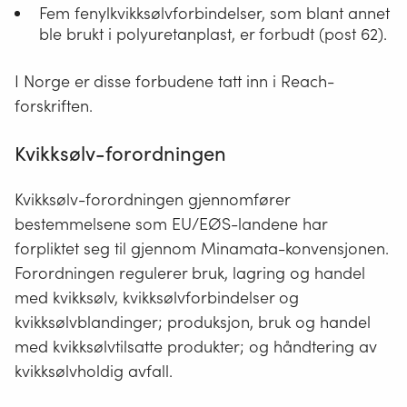
Fem fenylkvikksølvforbindelser, som blant annet
ble brukt i polyuretanplast, er forbudt (post 62).
I Norge er disse forbudene tatt inn i Reach-
forskriften.
Kvikksølv-forordningen
Kvikksølv-forordningen gjennomfører
bestemmelsene som EU/EØS-landene har
forpliktet seg til gjennom Minamata-konvensjonen.
Forordningen regulerer bruk, lagring og handel
med kvikksølv, kvikksølvforbindelser og
kvikksølvblandinger; produksjon, bruk og handel
med kvikksølvtilsatte produkter; og håndtering av
kvikksølvholdig avfall.