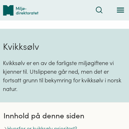
Tilbake
Søk
til
forsiden
Kvikksølv
Kvikksølv er en av de farligste miljøgiftene vi
kjenner til. Utslippene går ned, men det er
fortsatt grunn til bekymring for kvikksølv i norsk
natur.
Innhold på denne siden
Hvorfor er kvikksølv prioritert?