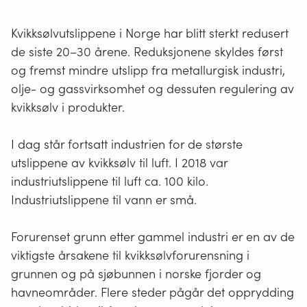
Kvikksølvutslippene i Norge har blitt sterkt redusert
de siste 20–30 årene. Reduksjonene skyldes først
og fremst mindre utslipp fra metallurgisk industri,
olje- og gassvirksomhet og dessuten regulering av
kvikksølv i produkter.
I dag står fortsatt industrien for de største
utslippene av kvikksølv til luft. I 2018 var
industriutslippene til luft ca. 100 kilo.
Industriutslippene til vann er små.
Forurenset grunn etter gammel industri er en av de
viktigste årsakene til kvikksølvforurensning i
grunnen og på sjøbunnen i norske fjorder og
havneområder. Flere steder pågår det opprydding