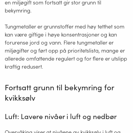
en miljøgift som fortsatt gir stor grunn til
bekymring.
Tungmetaller er grunnstoffer med høy tetthet som
kan være giftige i høye konsentrasjoner og kan
forurense jord og vann. Flere tungmetaller er
miljøgifter og ført opp på prioritetslista, mange er
allerede omfattende regulert og for flere er utslipp
kraftig redusert.
Fortsatt grunn til bekymring for
kvikksølv
Luft: Lavere nivåer i luft og nedbør
Overvåking viser at nivåene av kvikksølv i luft og