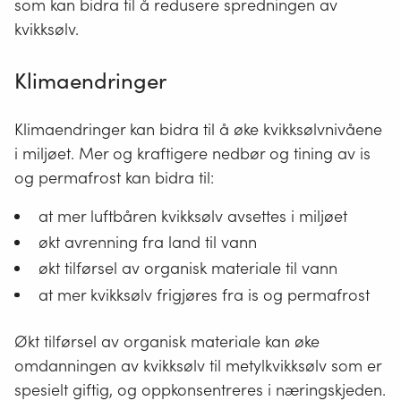
som kan bidra til å redusere spredningen av
kvikksølv.
Klimaendringer
Klimaendringer kan bidra til å øke kvikksølvnivåene
i miljøet. Mer og kraftigere nedbør og tining av is
og permafrost kan bidra til:
at mer luftbåren kvikksølv avsettes i miljøet
økt avrenning fra land til vann
økt tilførsel av organisk materiale til vann
at mer kvikksølv frigjøres fra is og permafrost
Økt tilførsel av organisk materiale kan øke
omdanningen av kvikksølv til metylkvikksølv som er
spesielt giftig, og oppkonsentreres i næringskjeden.