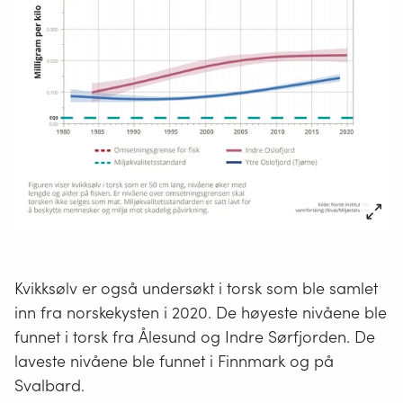
Kvikksølv er også undersøkt i torsk som ble samlet
inn fra norskekysten i 2020. De høyeste nivåene ble
funnet i torsk fra Ålesund og Indre Sørfjorden. De
laveste nivåene ble funnet i Finnmark og på
Svalbard.