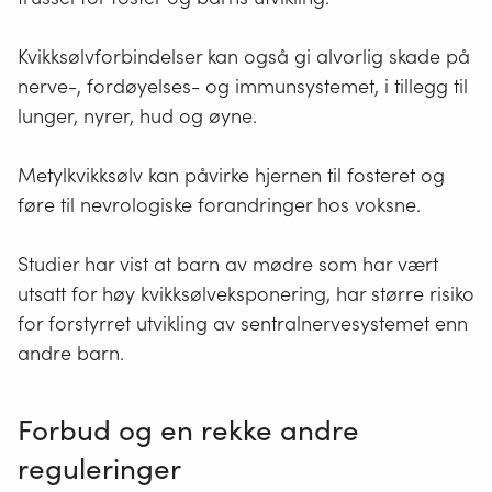
Kvikksølvforbindelser kan også gi alvorlig skade på
nerve-, fordøyelses- og immunsystemet, i tillegg til
lunger, nyrer, hud og øyne.
Metylkvikksølv kan påvirke hjernen til fosteret og
føre til nevrologiske forandringer hos voksne.
Studier har vist at barn av mødre som har vært
utsatt for høy kvikksølveksponering, har større risiko
for forstyrret utvikling av sentralnervesystemet enn
andre barn.
Forbud og en rekke andre
reguleringer