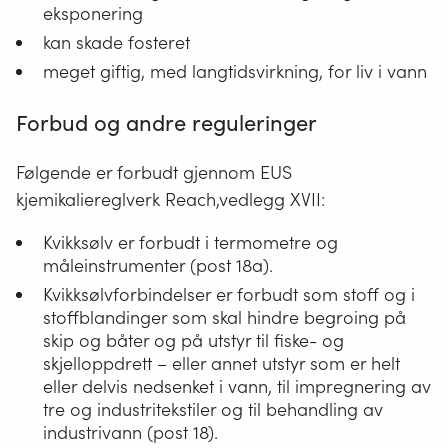
eksponering
kan skade fosteret
meget giftig, med langtidsvirkning, for liv i vann
Forbud og andre reguleringer
Følgende er forbudt gjennom EUS
kjemikaliereglverk Reach,vedlegg XVII:
Kvikksølv er forbudt i termometre og
måleinstrumenter (post 18a).
Kvikksølvforbindelser er forbudt som stoff og i
stoffblandinger som skal hindre begroing på
skip og båter og på utstyr til fiske- og
skjelloppdrett – eller annet utstyr som er helt
eller delvis nedsenket i vann, til impregnering av
tre og industritekstiler og til behandling av
industrivann (post 18).