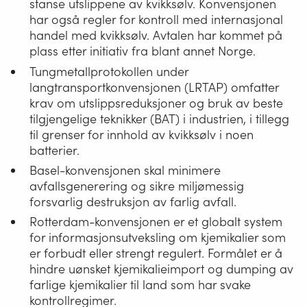
stanse utslippene av kvikksølv. Konvensjonen
har også regler for kontroll med internasjonal
handel med kvikksølv. Avtalen har kommet på
plass etter initiativ fra blant annet Norge.
Tungmetallprotokollen under
langtransportkonvensjonen (LRTAP) omfatter
krav om utslippsreduksjoner og bruk av beste
tilgjengelige teknikker (BAT) i industrien, i tillegg
til grenser for innhold av kvikksølv i noen
batterier.
Basel-konvensjonen skal minimere
avfallsgenerering og sikre miljømessig
forsvarlig destruksjon av farlig avfall.
Rotterdam-konvensjonen er et globalt system
for informasjonsutveksling om kjemikalier som
er forbudt eller strengt regulert. Formålet er å
hindre uønsket kjemikalieimport og dumping av
farlige kjemikalier til land som har svake
kontrollregimer.