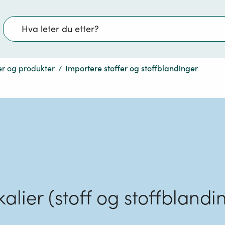
Søk
er og produkter
/
Importere stoffer og stoffblandinger
alier (stoff og stoffblandi