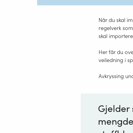
Når du skal im
regelverk som 
skal importere
Her får du over
veiledning i sp
Avkryssing und
Gjelder 
mengde e