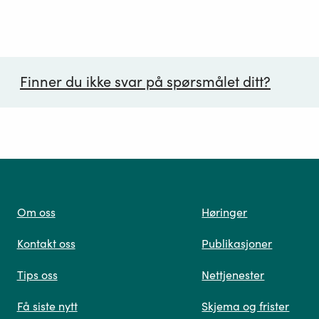
Finner du ikke svar på spørsmålet ditt?
ørsmål*
Om oss
Høringer
Kontakt oss
Publikasjoner
 oss
Tips oss
Nettjenester
Få siste nytt
Skjema og frister