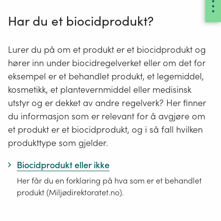
Har du et biocidprodukt?
Lurer du på om
et produkt
er et biocidprodukt
og
hører inn under
b
iocidregelverket
eller om det
for
eksempel
er
et behandlet produkt, et legemiddel,
kosmetikk, et plantevernmiddel eller medisinsk
utstyr
og er dekket av andre regelverk
? Her finner
du informasjon som er relevant for å avgjøre om
et produkt er et biocidprodukt, og i så fall hvilken
produkt
type
som gjelder.
Biocidprodukt eller ikke
Her får du en forklaring på hva som er et behandlet
produkt (Miljødirektoratet.no).