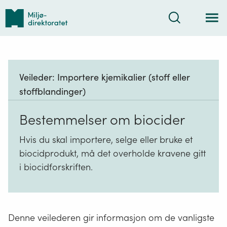
Tilbake
Søk
til
forsiden
Veileder:
Importere kjemikalier (stoff eller
stoffblandinger)
Bestemmelser om biocider
Hvis du skal importere, selge eller bruke et
biocidprodukt, må det overholde kravene gitt
i biocidforskriften.
Denne veilederen gir informasjon om de vanligste