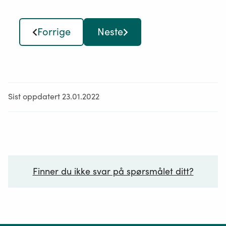
Forrige
Neste
Sist oppdatert 23.01.2022
Finner du ikke svar på spørsmålet ditt?
Ditt spørsmål*