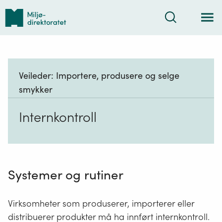
Tilbake
Søk
til
forsiden
Veileder:
Importere, produsere og selge
smykker
Internkontroll
Systemer og rutiner
Virksomheter som produserer, importerer eller
distribuerer produkter må ha innført internkontroll.