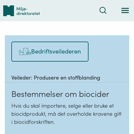
Tilbake
Søk
til
forsiden
Bedriftsveilederen
Veileder:
Produsere en stoffblanding
Bestemmelser om biocider
Hvis du skal importere, selge eller bruke et
biocidprodukt, må det overholde kravene gitt
i biocidforskriften.