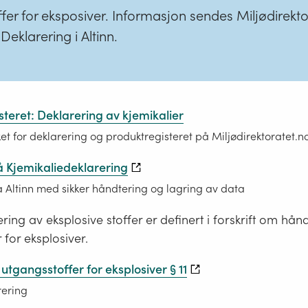
er for eksposiver. Informasjon sendes Miljødirekto
Deklarering i Altinn.
teret: Deklarering av kjemikalier
t for deklarering og produktregisteret på Miljødirektoratet.n
 Kjemikaliedeklarering
 Altinn med sikker håndtering og lagring av data
ering av eksplosive stoffer er definert i forskrift om hån
 for eksplosiver.
 utgangsstoffer for eksplosiver § 11
rering