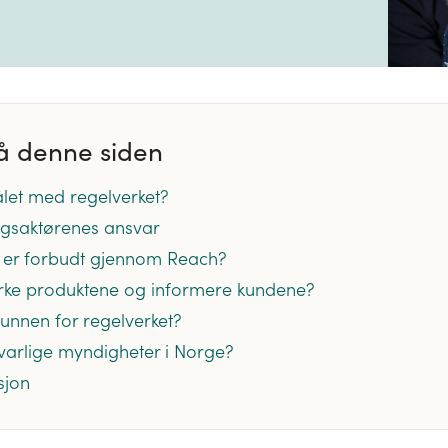
å denne siden
let med regelverket?
ngsaktørenes ansvar
er er forbudt gjennom Reach?
ke produktene og informere kundene?
unnen for regelverket?
arlige myndigheter i Norge?
sjon