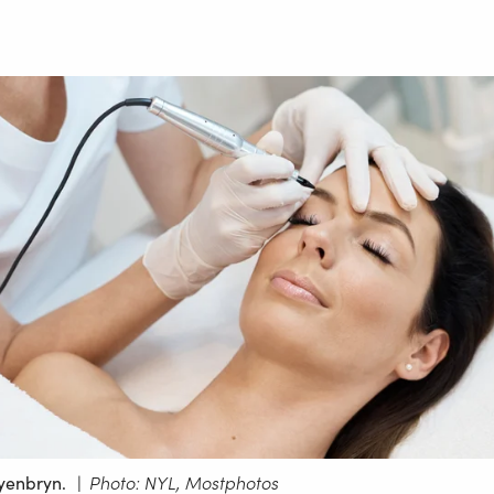
øyenbryn.
|
Photo: NYL, Mostphotos