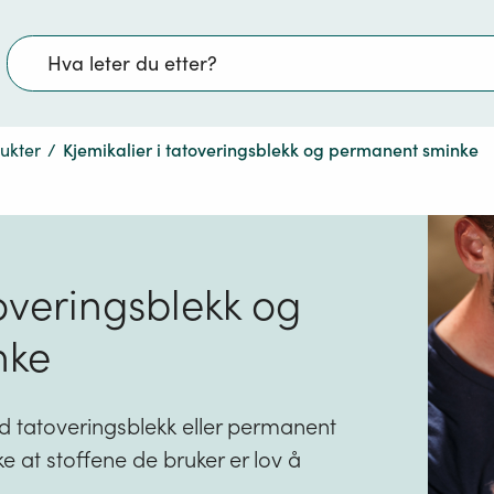
Søk
dukter
/
Kjemikalier i tatoveringsblekk og permanent sminke
toveringsblekk og
nke
 tatoveringsblekk eller permanent
e at stoffene de bruker er lov å