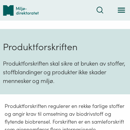
Tilbake
Søk
til
forsiden
Produktforskriften
Produktforskriften skal sikre at bruken av stoffer,
stoffblandinger og produkter ikke skader
mennesker og miljø.
Produktforskriften regulerer en rekke farlige stoffer
og angir krav til omsetning av biodrivstoff og
flytende biobrensel. Forskriften er en samleforskrift
som gjennomfører flere internasjonale