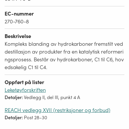
EC-nummer
270-760-8
Beskrivelse
Kompleks blanding av hydrokarboner fremstilt ved
destillasjon av produkter fra en katalytisk reformeri
ngsprosess. Består av hydrokarboner, C1 til C6, hov
edsakelig C1 til C4.
Oppført på lister
Leketøyforskriften
Detaljer:
Vedlegg II, del III, punkt 4 A
REACH vedlegg XVII (restriksjoner og forbud)
Detaljer:
Post 28-30