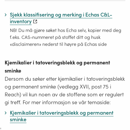
Sjekk klassifisering og merking i Echas C&L-
inventory
NB! Du må gjøre søket hos Echa selv, kopier med deg
f.eks. CAS-nummeret på stoffet ditt og husk
«disclaimeren» nederst til høyre på Echas side
Kjemikalier i tatoveringsblekk og permanent
sminke
Dersom du søker etter kjemikalier i tatoveringsblekk
og permanent sminke (vedlegg XVII, post 75 i
Reach) vil kun noen av de stoffene som er regulert
gi treff. For mer informasjon se vår temaside:
Kjemikalier i tatoveringsblekk og permanent
sminke
;