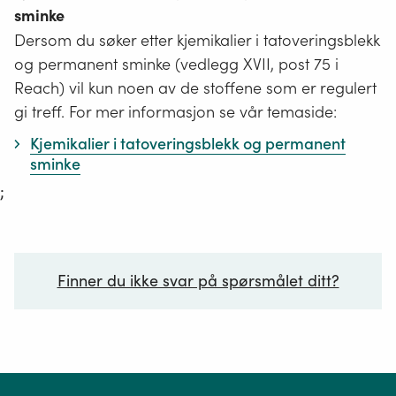
sminke
Dersom du søker etter kjemikalier i tatoveringsblekk
og permanent sminke (vedlegg XVII, post 75 i
Reach) vil kun noen av de stoffene som er regulert
gi treff. For mer informasjon se vår temaside:
Kjemikalier i tatoveringsblekk og permanent
sminke
;
Finner du ikke svar på spørsmålet ditt?
Ditt spørsmål*