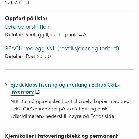
271-735-4
Oppført på lister
Leketøyforskriften
Detaljer:
Vedlegg II, del III, punkt 4 A
REACH vedlegg XVII (restriksjoner og forbud)
Detaljer:
Post 28-30
Sjekk klassifisering og merking i Echas C&L-
inventory
NB! Du må gjøre søket hos Echa selv, kopier med deg
f.eks. CAS-nummeret på stoffet ditt og husk
«disclaimeren» nederst til høyre på Echas side
Kjemikalier i tatoveringsblekk og permanent