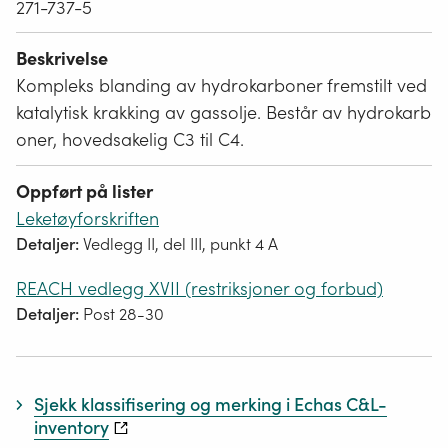
271-737-5
Beskrivelse
Kompleks blanding av hydrokarboner fremstilt ved
katalytisk krakking av gassolje. Består av hydrokarb
oner, hovedsakelig C3 til C4.
Oppført på lister
Leketøyforskriften
Detaljer:
Vedlegg II, del III, punkt 4 A
REACH vedlegg XVII (restriksjoner og forbud)
Detaljer:
Post 28-30
Sjekk klassifisering og merking i Echas C&L-
inventory