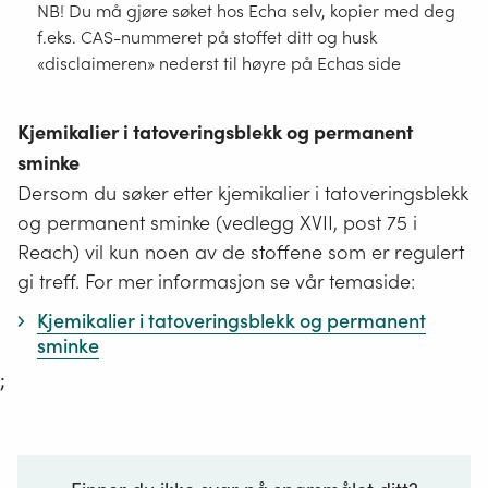
NB! Du må gjøre søket hos Echa selv, kopier med deg
f.eks. CAS-nummeret på stoffet ditt og husk
«disclaimeren» nederst til høyre på Echas side
Kjemikalier i tatoveringsblekk og permanent
sminke
Dersom du søker etter kjemikalier i tatoveringsblekk
og permanent sminke (vedlegg XVII, post 75 i
Reach) vil kun noen av de stoffene som er regulert
gi treff. For mer informasjon se vår temaside:
Kjemikalier i tatoveringsblekk og permanent
sminke
;