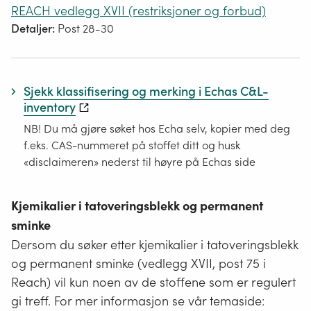
REACH vedlegg XVII (restriksjoner og forbud)
Detaljer:
Post 28-30
Sjekk klassifisering og merking i Echas C&L-
inventory
NB! Du må gjøre søket hos Echa selv, kopier med deg
f.eks. CAS-nummeret på stoffet ditt og husk
«disclaimeren» nederst til høyre på Echas side
Kjemikalier i tatoveringsblekk og permanent
sminke
Dersom du søker etter kjemikalier i tatoveringsblekk
og permanent sminke (vedlegg XVII, post 75 i
Reach) vil kun noen av de stoffene som er regulert
gi treff. For mer informasjon se vår temaside: