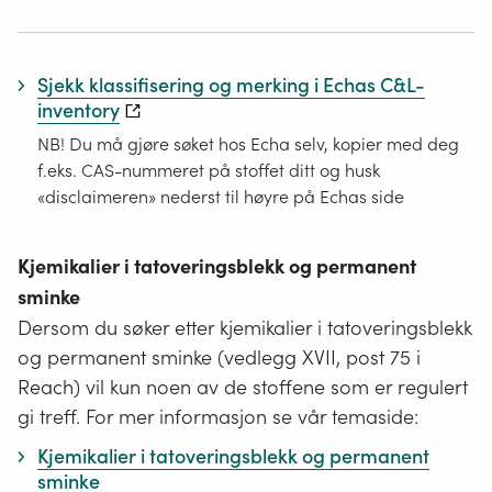
Sjekk klassifisering og merking i Echas C&L-
inventory
NB! Du må gjøre søket hos Echa selv, kopier med deg
f.eks. CAS-nummeret på stoffet ditt og husk
«disclaimeren» nederst til høyre på Echas side
Kjemikalier i tatoveringsblekk og permanent
sminke
Dersom du søker etter kjemikalier i tatoveringsblekk
og permanent sminke (vedlegg XVII, post 75 i
Reach) vil kun noen av de stoffene som er regulert
gi treff. For mer informasjon se vår temaside:
Kjemikalier i tatoveringsblekk og permanent
sminke