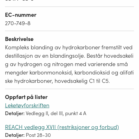
EC-nummer
270-749-8
Beskrivelse
Kompleks blanding av hydrokarboner fremstilt ved
destillasjon av en blandingsolje. Består hovedsakeli
g av hydrogen og nitrogen med varierende små
mengder karbonmonoksid, karbondioksid og alifati
ske hydrokarboner, hovedsakelig C1 til C5.
Oppført på lister
Leketøyforskriften
Detaljer:
Vedlegg II, del III, punkt 4 A
REACH vedlegg XVII (restriksjoner og forbud)
Detaljer:
Post 28-30