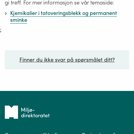
gi treff. For mer informasjon se vår temaside:
Kjemikalier i tatoveringsblekk og permanent
sminke
;
Finner du ikke svar på spørsmålet ditt?
Ditt spørsmål*
Tilbake
til