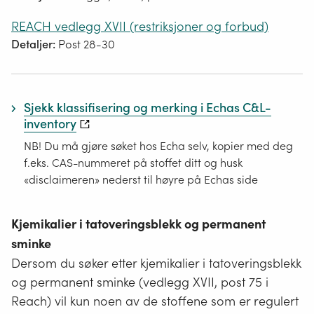
REACH vedlegg XVII (restriksjoner og forbud)
Detaljer:
Post 28-30
Sjekk klassifisering og merking i Echas C&L-
inventory
NB! Du må gjøre søket hos Echa selv, kopier med deg
f.eks. CAS-nummeret på stoffet ditt og husk
«disclaimeren» nederst til høyre på Echas side
Kjemikalier i tatoveringsblekk og permanent
sminke
Dersom du søker etter kjemikalier i tatoveringsblekk
og permanent sminke (vedlegg XVII, post 75 i
Reach) vil kun noen av de stoffene som er regulert