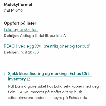
Molekylformel
C4H9NO2
Oppført på lister
Leketøyforskriften
Detaljer:
Vedlegg II, del III, punkt 4 A
REACH vedlegg XVII (restriksjoner og forbud)
Detaljer:
Post 28-30
Sjekk klassifisering og merking i Echas C&L-
inventory
NB! Du må gjøre søket hos Echa selv, kopier med deg
f.eks. CAS-nummeret på stoffet ditt og husk
«disclaimeren» nederst til høyre på Echas side