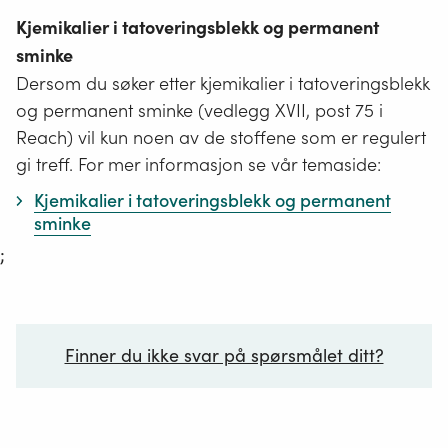
Kjemikalier i tatoveringsblekk og permanent
sminke
Dersom du søker etter kjemikalier i tatoveringsblekk
og permanent sminke (vedlegg XVII, post 75 i
Reach) vil kun noen av de stoffene som er regulert
gi treff. For mer informasjon se vår temaside:
Kjemikalier i tatoveringsblekk og permanent
sminke
;
Finner du ikke svar på spørsmålet ditt?
Ditt spørsmål*