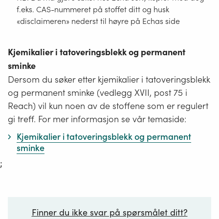
f.eks. CAS-nummeret på stoffet ditt og husk
«disclaimeren» nederst til høyre på Echas side
Kjemikalier i tatoveringsblekk og permanent
sminke
Dersom du søker etter kjemikalier i tatoveringsblekk
og permanent sminke (vedlegg XVII, post 75 i
Reach) vil kun noen av de stoffene som er regulert
gi treff. For mer informasjon se vår temaside:
Kjemikalier i tatoveringsblekk og permanent
sminke
;
Finner du ikke svar på spørsmålet ditt?