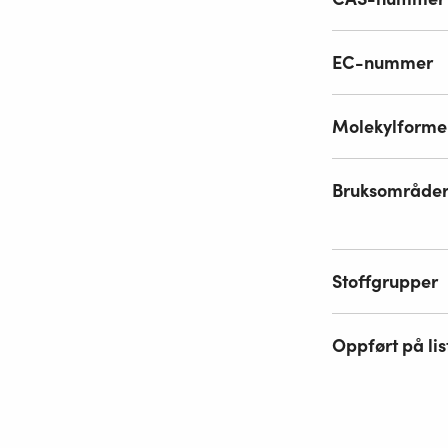
EC-nummer
Molekylforme
Bruksområde
Stoffgrupper
Oppført på lis