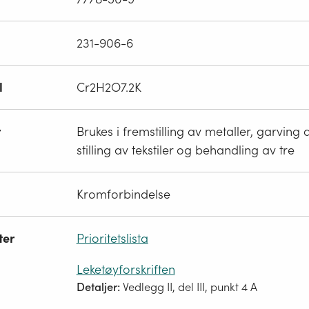
231-906-6
l
Cr2H2O7.2K
r
Brukes i fremstilling av metaller, garving 
stilling av tekstiler og behandling av tre
Kromforbindelse
ter
Prioritetslista
Leketøyforskriften
Detaljer:
Vedlegg II, del III, punkt 4 A