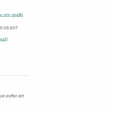
av om godkj
21.09.2017
bud)
 stoffet ditt