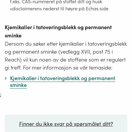
f.eks. CAS-nummeret på stoffet ditt og husk
«disclaimeren» nederst til høyre på Echas side
Kjemikalier i tatoveringsblekk og permanent
sminke
Dersom du søker etter kjemikalier i tatoveringsblekk
og permanent sminke (vedlegg XVII, post 75 i
Reach) vil kun noen av de stoffene som er regulert
gi treff. For mer informasjon se vår temaside:
Kjemikalier i tatoveringsblekk og permanent
sminke
;
Finner du ikke svar på spørsmålet ditt?