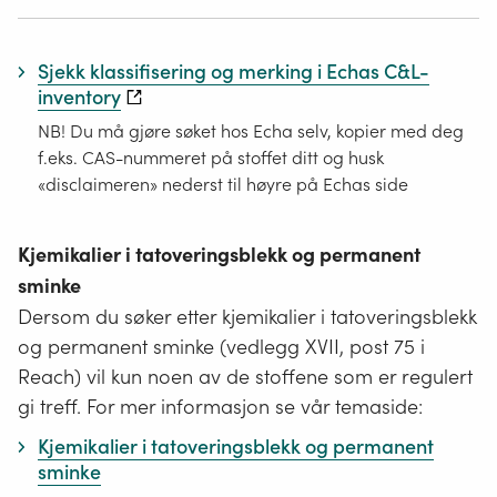
Sjekk klassifisering og merking i Echas C&L-
inventory
NB! Du må gjøre søket hos Echa selv, kopier med deg
f.eks. CAS-nummeret på stoffet ditt og husk
«disclaimeren» nederst til høyre på Echas side
Kjemikalier i tatoveringsblekk og permanent
sminke
Dersom du søker etter kjemikalier i tatoveringsblekk
og permanent sminke (vedlegg XVII, post 75 i
Reach) vil kun noen av de stoffene som er regulert
gi treff. For mer informasjon se vår temaside:
Kjemikalier i tatoveringsblekk og permanent
sminke