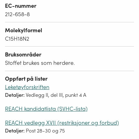
EC-nummer
212-658-8
Molekylformel
C15H18N2
Bruksområder
Stoffet brukes som herdere.
Oppført på lister
Leketøyforskriften
Detaljer:
Vedlegg II, del III, punkt 4 A
REACH kandidatlista (SVHC-lista)
REACH vedlegg XVII (restriksjoner og forbud)
Detaljer:
Post 28-30 og 75