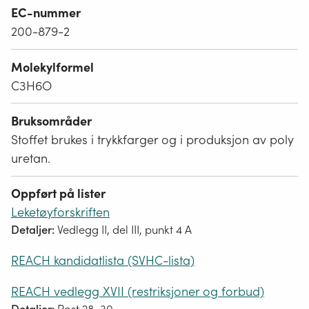
EC-nummer
200-879-2
Molekylformel
C3H6O
Bruksområder
Stoffet brukes i trykkfarger og i produksjon av poly
uretan.
Oppført på lister
Leketøyforskriften
Detaljer:
Vedlegg II, del III, punkt 4 A
REACH kandidatlista (SVHC-lista)
REACH vedlegg XVII (restriksjoner og forbud)