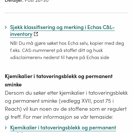
Detaljer:
Post 28-30
Sjekk klassifisering og merking i Echas C&L-
inventory
NB! Du må gjøre søket hos Echa selv, kopier med deg
f.eks. CAS-nummeret på stoffet ditt og husk
«disclaimeren» nederst til høyre på Echas side
Kjemikalier i tatoveringsblekk og permanent
sminke
Dersom du søker etter kjemikalier i tatoveringsblekk
og permanent sminke (vedlegg XVII, post 75 i
Reach) vil kun noen av de stoffene som er regulert
gi treff. For mer informasjon se vår temaside:
Kjemikalier i tatoveringsblekk og permanent