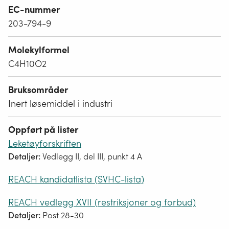
EC-nummer
203-794-9
Molekylformel
C4H10O2
Bruksområder
Inert løsemiddel i industri
Oppført på lister
Leketøyforskriften
Detaljer:
Vedlegg II, del III, punkt 4 A
REACH kandidatlista (SVHC-lista)
REACH vedlegg XVII (restriksjoner og forbud)
Detaljer:
Post 28-30