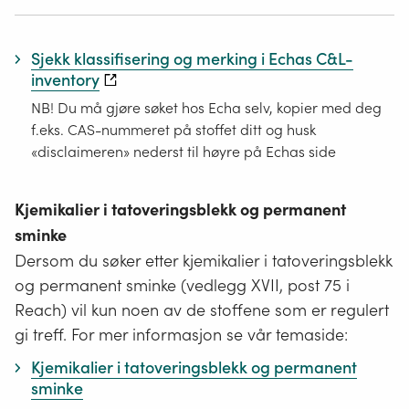
Sjekk klassifisering og merking i Echas C&L-
inventory
NB! Du må gjøre søket hos Echa selv, kopier med deg
f.eks. CAS-nummeret på stoffet ditt og husk
«disclaimeren» nederst til høyre på Echas side
Kjemikalier i tatoveringsblekk og permanent
sminke
Dersom du søker etter kjemikalier i tatoveringsblekk
og permanent sminke (vedlegg XVII, post 75 i
Reach) vil kun noen av de stoffene som er regulert
gi treff. For mer informasjon se vår temaside:
Kjemikalier i tatoveringsblekk og permanent
sminke