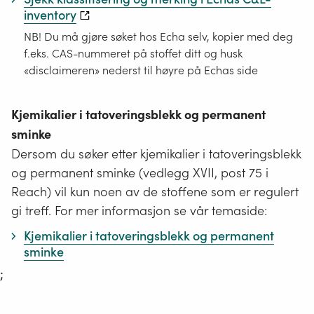
inventory
NB! Du må gjøre søket hos Echa selv, kopier med deg
f.eks. CAS-nummeret på stoffet ditt og husk
«disclaimeren» nederst til høyre på Echas side
Kjemikalier i tatoveringsblekk og permanent
sminke
Dersom du søker etter kjemikalier i tatoveringsblekk
og permanent sminke (vedlegg XVII, post 75 i
Reach) vil kun noen av de stoffene som er regulert
gi treff. For mer informasjon se vår temaside:
Kjemikalier i tatoveringsblekk og permanent
sminke
;