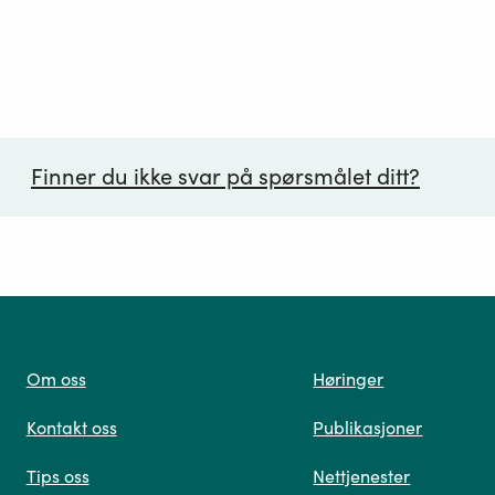
Finner du ikke svar på spørsmålet ditt?
ørsmål*
Om oss
Høringer
Kontakt oss
Publikasjoner
 oss
Tips oss
Nettjenester