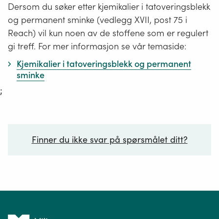
Dersom du søker etter kjemikalier i tatoveringsblekk
og permanent sminke (vedlegg XVII, post 75 i
Reach) vil kun noen av de stoffene som er regulert
gi treff. For mer informasjon se vår temaside:
Kjemikalier i tatoveringsblekk og permanent
sminke
;
Finner du ikke svar på spørsmålet ditt?
Ditt spørsmål*