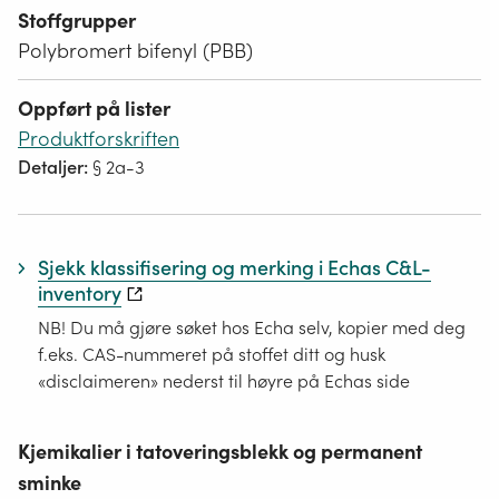
Stoffgrupper
Polybromert bifenyl (PBB)
Oppført på lister
Produktforskriften
Detaljer:
§ 2a-3
Sjekk klassifisering og merking i Echas C&L-
inventory
NB! Du må gjøre søket hos Echa selv, kopier med deg
f.eks. CAS-nummeret på stoffet ditt og husk
«disclaimeren» nederst til høyre på Echas side
Kjemikalier i tatoveringsblekk og permanent
sminke