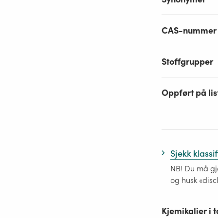
CAS-nummer
Stoffgrupper
Oppført på lis
Sjekk klassi
NB! Du må gjø
og husk «disc
Kjemikalier i