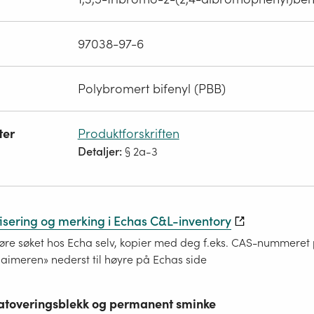
97038-97-6
Polybromert bifenyl (PBB)
ter
Produktforskriften
Detaljer:
§ 2a-3
fisering og merking i Echas C&L-inventory
re søket hos Echa selv, kopier med deg f.eks. CAS-nummeret på
laimeren» nederst til høyre på Echas side
 tatoveringsblekk og permanent sminke