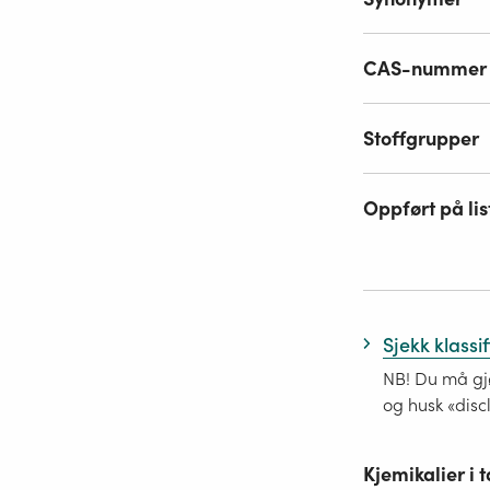
CAS-nummer
Stoffgrupper
Oppført på lis
Sjekk klassi
NB! Du må gjø
og husk «disc
Kjemikalier i