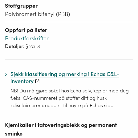
Stoffgrupper
Polybromert bifenyl (PBB)
Oppført på lister
Produktforskriften
Detaljer:
§ 2a-3
Sjekk klassifisering og merking i Echas C&L-
inventory
NB! Du må gjøre søket hos Echa selv, kopier med deg
f.eks. CAS-nummeret på stoffet ditt og husk
«disclaimeren» nederst til høyre på Echas side
Kjemikalier i tatoveringsblekk og permanent
sminke