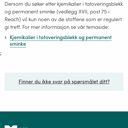
Dersom du søker etter kjemikalier i tatoveringsblekk
og permanent sminke (vedlegg XVII, post 75 i
Reach) vil kun noen av de stoffene som er regulert
gi treff. For mer informasjon se vår temaside:
Kjemikalier i tatoveringsblekk og permanent
sminke
;
Finner du ikke svar på spørsmålet ditt?
Ditt spørsmål*