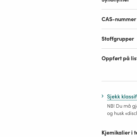
CAS-nummer
Stoffgrupper
Oppført på lis
Sjekk klassi
NB! Du må gjø
og husk «disc
Kjemikalier i