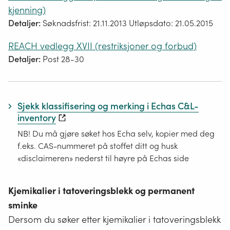
kjenning)
Detaljer:
Søknadsfrist: 21.11.2013 Utløpsdato: 21.05.2015
REACH vedlegg XVII (restriksjoner og forbud)
Detaljer:
Post 28-30
Sjekk klassifisering og merking i Echas C&L-
inventory
NB! Du må gjøre søket hos Echa selv, kopier med deg
f.eks. CAS-nummeret på stoffet ditt og husk
«disclaimeren» nederst til høyre på Echas side
Kjemikalier i tatoveringsblekk og permanent
sminke
Dersom du søker etter kjemikalier i tatoveringsblekk