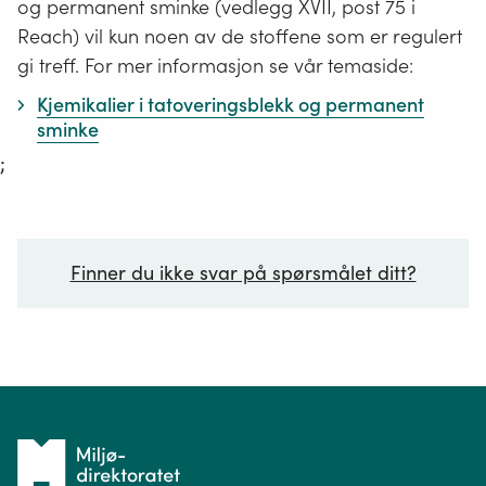
og permanent sminke (vedlegg XVII, post 75 i
Reach) vil kun noen av de stoffene som er regulert
gi treff. For mer informasjon se vår temaside:
Kjemikalier i tatoveringsblekk og permanent
sminke
;
Finner du ikke svar på spørsmålet ditt?
Ditt spørsmål*
Tilbake