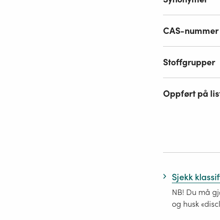
CAS-nummer
Stoffgrupper
Oppført på lis
Sjekk klassi
NB! Du må gjø
og husk «disc