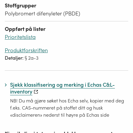
Stoffgrupper
Polybromert difenyleter (PBDE)
Oppført på lister
Prioritetslista
Produktforskriften
Detaljer:
§ 2a-3
Sjekk klassifisering og merking i Echas C&L-
inventory
NB! Du må gjøre søket hos Echa selv, kopier med deg
f.eks. CAS-nummeret på stoffet ditt og husk
«disclaimeren» nederst til høyre på Echas side