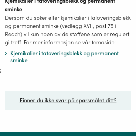
Kjemikalier i tatoveringsblekk og permanent
sminke
Dersom du søker etter kjemikalier i tatoveringsblekk
og permanent sminke (vedlegg XVII, post 75 i
Reach) vil kun noen av de stoffene som er regulert
gi treff. For mer informasjon se vår temaside:
Kjemikalier i tatoveringsblekk og permanent
sminke
;
Finner du ikke svar på spørsmålet ditt?
Ditt spørsmål*