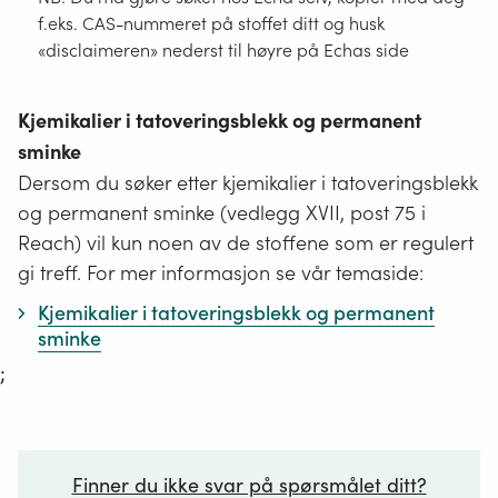
f.eks. CAS-nummeret på stoffet ditt og husk
«disclaimeren» nederst til høyre på Echas side
Kjemikalier i tatoveringsblekk og permanent
sminke
Dersom du søker etter kjemikalier i tatoveringsblekk
og permanent sminke (vedlegg XVII, post 75 i
Reach) vil kun noen av de stoffene som er regulert
gi treff. For mer informasjon se vår temaside:
Kjemikalier i tatoveringsblekk og permanent
sminke
;
Finner du ikke svar på spørsmålet ditt?