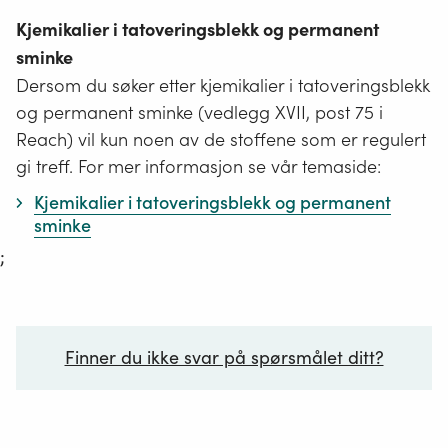
Kjemikalier i tatoveringsblekk og permanent
sminke
Dersom du søker etter kjemikalier i tatoveringsblekk
og permanent sminke (vedlegg XVII, post 75 i
Reach) vil kun noen av de stoffene som er regulert
gi treff. For mer informasjon se vår temaside:
Kjemikalier i tatoveringsblekk og permanent
sminke
;
Finner du ikke svar på spørsmålet ditt?
Ditt spørsmål*