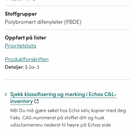
Stoffgrupper
Polybromert difenyleter (PBDE)
Oppført på lister
Prioritetslista
Produktforskriften
Detaljer:
§ 2a-3
Sjekk klassifisering og merking i Echas C&L-
inventory
NB! Du må gjøre søket hos Echa selv, kopier med deg
f.eks. CAS-nummeret på stoffet ditt og husk
«disclaimeren» nederst til høyre på Echas side