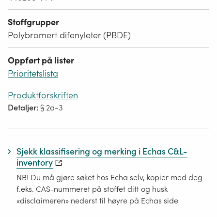
Stoffgrupper
Polybromert difenyleter (PBDE)
Oppført på lister
Prioritetslista
Produktforskriften
Detaljer:
§ 2a-3
Sjekk klassifisering og merking i Echas C&L-
inventory
NB! Du må gjøre søket hos Echa selv, kopier med deg
f.eks. CAS-nummeret på stoffet ditt og husk
«disclaimeren» nederst til høyre på Echas side