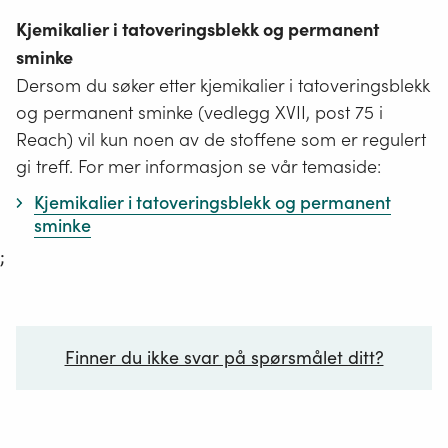
Kjemikalier i tatoveringsblekk og permanent
sminke
Dersom du søker etter kjemikalier i tatoveringsblekk
og permanent sminke (vedlegg XVII, post 75 i
Reach) vil kun noen av de stoffene som er regulert
gi treff. For mer informasjon se vår temaside:
Kjemikalier i tatoveringsblekk og permanent
sminke
;
Finner du ikke svar på spørsmålet ditt?
Ditt spørsmål*