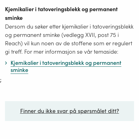
Kjemikalier i tatoveringsblekk og permanent
sminke
Dersom du søker etter kjemikalier i tatoveringsblekk
og permanent sminke (vedlegg XVII, post 75 i
Reach) vil kun noen av de stoffene som er regulert
gi treff. For mer informasjon se vår temaside:
Kjemikalier i tatoveringsblekk og permanent
sminke
;
Finner du ikke svar på spørsmålet ditt?
Ditt spørsmål*