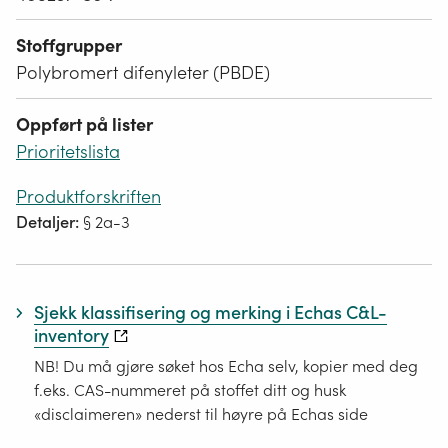
Stoffgrupper
Polybromert difenyleter (PBDE)
Oppført på lister
Prioritetslista
Produktforskriften
Detaljer:
§ 2a-3
Sjekk klassifisering og merking i Echas C&L-
inventory
NB! Du må gjøre søket hos Echa selv, kopier med deg
f.eks. CAS-nummeret på stoffet ditt og husk
«disclaimeren» nederst til høyre på Echas side