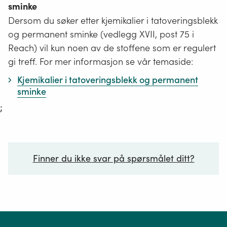
sminke
Dersom du søker etter kjemikalier i tatoveringsblekk
og permanent sminke (vedlegg XVII, post 75 i
Reach) vil kun noen av de stoffene som er regulert
gi treff. For mer informasjon se vår temaside:
Kjemikalier i tatoveringsblekk og permanent
sminke
;
Finner du ikke svar på spørsmålet ditt?
Ditt spørsmål*